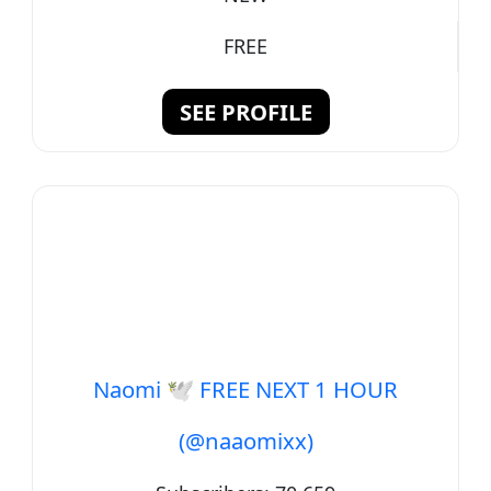
FREE
SEE PROFILE
Naomi 🕊️ FREE NEXT 1 HOUR
(@naaomixx)