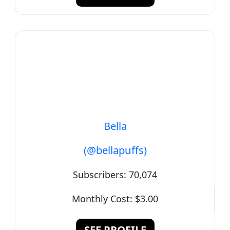
Bella
(@bellapuffs)
Subscribers:
70,074
Monthly Cost:
$3.00
SEE PROFILE