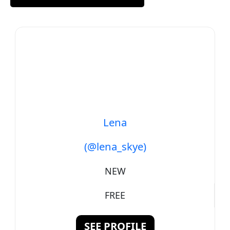
Lena
(@lena_skye)
NEW
FREE
SEE PROFILE