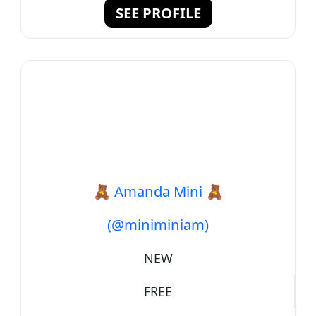
SEE PROFILE
🧸 Amanda Mini 🧸
(@miniminiam)
NEW
FREE