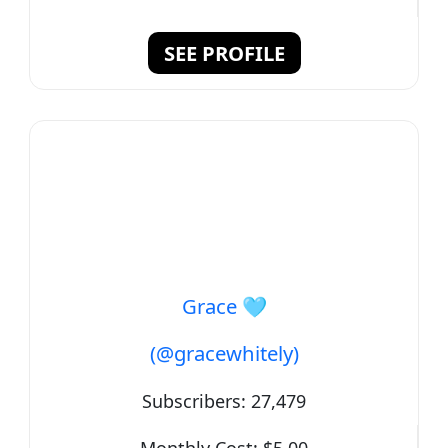
SEE PROFILE
Grace 🩵
(@gracewhitely)
Subscribers:
27,479