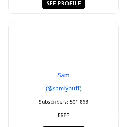
SEE PROFILE
Sam
(@samlypuff)
Subscribers:
501,868
FREE