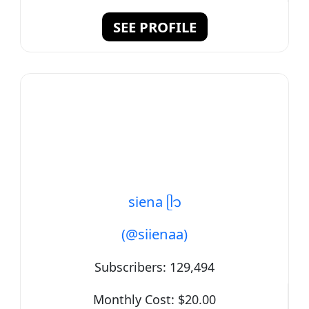
SEE PROFILE
siena ᥫ᭡
(@siienaa)
Subscribers:
129,494
Monthly Cost:
$20.00