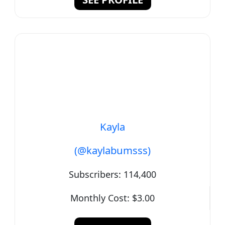
Kayla
(@kaylabumsss)
Subscribers:
114,400
Monthly Cost:
$3.00