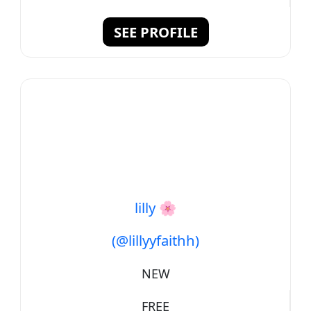
SEE PROFILE
lilly 🌸
(@lillyyfaithh)
NEW
FREE