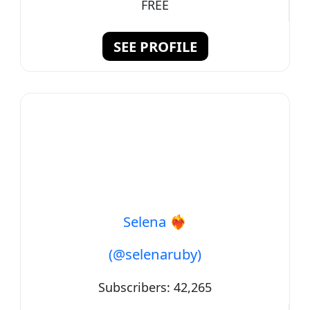
FREE
SEE PROFILE
Selena ❤️‍🔥
(@selenaruby)
Subscribers:
42,265