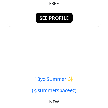
FREE
SEE PROFILE
18yo Summer ✨
(@summerspaceez)
NEW