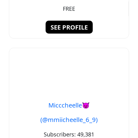
FREE
SEE PROFILE
Micccheelle😈
(@mmiicheelle_6_9)
Subscribers:
49,381