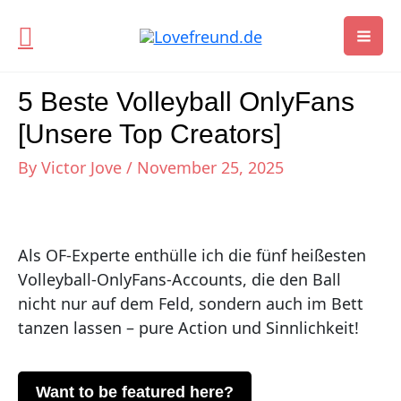
Skip
to
Mai
content
Me
5 Beste Volleyball OnlyFans
[Unsere Top Creators]
By
Victor Jove
/
November 25, 2025
Als OF-Experte enthülle ich die fünf heißesten
Volleyball-OnlyFans-Accounts, die den Ball
nicht nur auf dem Feld, sondern auch im Bett
tanzen lassen – pure Action und Sinnlichkeit!
Want to be featured here?