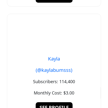
Kayla
(@kaylabumsss)
Subscribers:
114,400
Monthly Cost:
$3.00
SEE PROFILE