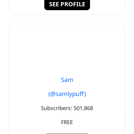
SEE PROFILE
Sam
(@samlypuff)
Subscribers:
501,868
FREE