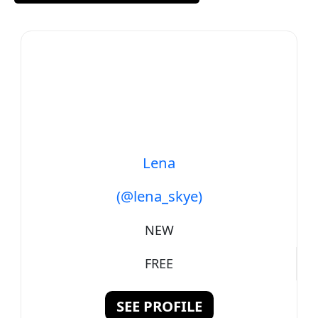
Lena
(@lena_skye)
NEW
FREE
SEE PROFILE