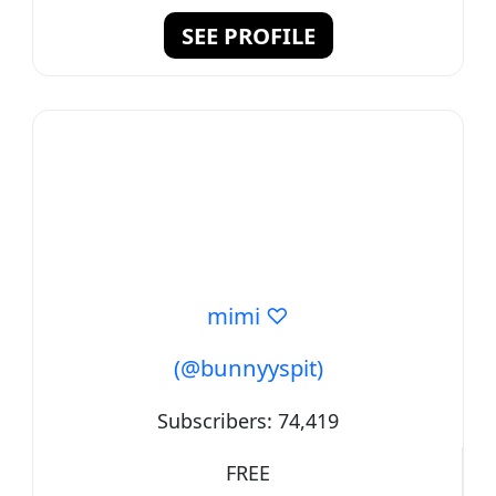
SEE PROFILE
mimi ♡
(@bunnyyspit)
Subscribers:
74,419
FREE