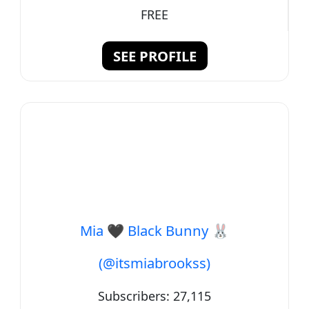
FREE
SEE PROFILE
Mia 🖤 Black Bunny 🐰
(@itsmiabrookss)
Subscribers:
27,115