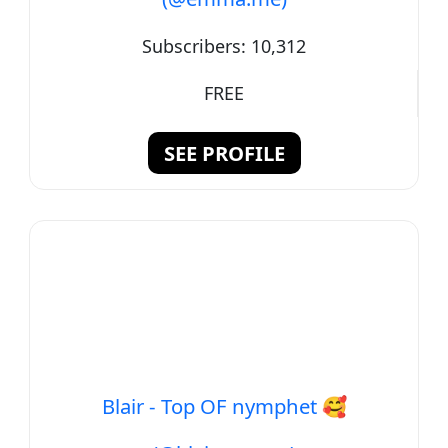
Subscribers:
10,312
FREE
SEE PROFILE
Blair - Top OF nymphet 🥰