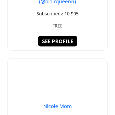
(@blairqueenn)
Subscribers:
10,905
FREE
SEE PROFILE
Nicole Mom