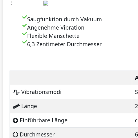
:
Saugfunktion durch Vakuum
Angenehme Vibration
Flexible Manschette
6,3 Zentimeter Durchmesser
A
Vibrationsmodi
S
Länge
Einführbare Länge
c
Durchmesser
6