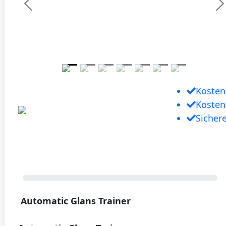
Previous
N
Kosten
Kosten
Sicher
Automatic Glans Trainer