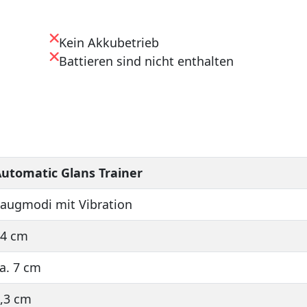
Kein Akkubetrieb
Battieren sind nicht enthalten
utomatic Glans Trainer
augmodi mit Vibration
24 cm
a. 7 cm
,3 cm