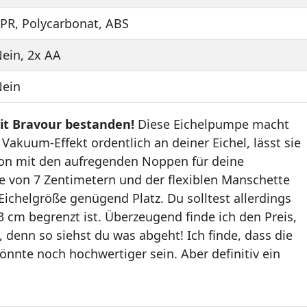
PR, Polycarbonat, ABS
ein, 2x AA
Nein
mit Bravour bestanden!
Diese Eichelpumpe macht
 Vakuum-Effekt ordentlich an deiner Eichel, lässt sie
ion mit den aufregenden Noppen für deine
efe von 7 Zentimetern und der flexiblen Manschette
 Eichelgröße genügend Platz. Du solltest allerdings
 cm begrenzt ist. Überzeugend finde ich den Preis,
 denn so siehst du was abgeht! Ich finde, dass die
önnte noch hochwertiger sein. Aber definitiv ein