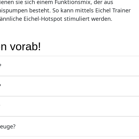
enen sie sich einem Funktionsmix, der aus
spumpen besteht. So kann mittels Eichel Trainer
nnliche Eichel-Hotspot stimuliert werden.
n vorab!
?
?
?
zeuge?