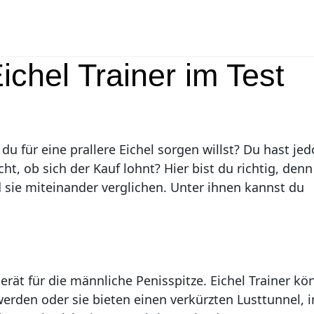
chel Trainer im Test
 du für eine prallere Eichel sorgen willst? Du hast je
ht, ob sich der Kauf lohnt? Hier bist du richtig, denn
 sie miteinander verglichen. Unter ihnen kannst du
gerät für die männliche Penisspitze. Eichel Trainer k
rden oder sie bieten einen verkürzten Lusttunnel, i