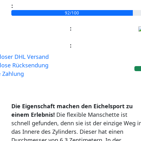
:
ext
92/100
:
:
loser DHL Versand
lose Rücksendung
e Zahlung
Die Eigenschaft machen den Eichelsport zu
einem Erlebnis!
Die flexible Manschette ist
schnell gefunden, denn sie ist der einzige Weg i
das Innere des Zylinders. Dieser hat einen
Durchmesser von 6,3 Zentimetern. In der