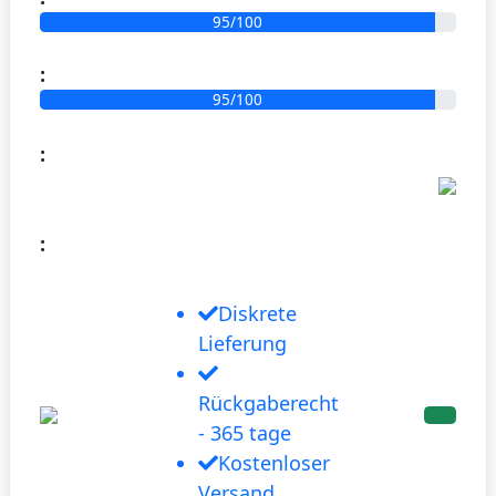
95/100
:
95/100
:
:
Diskrete
Lieferung
Rückgaberecht
- 365 tage
Kostenloser
Versand