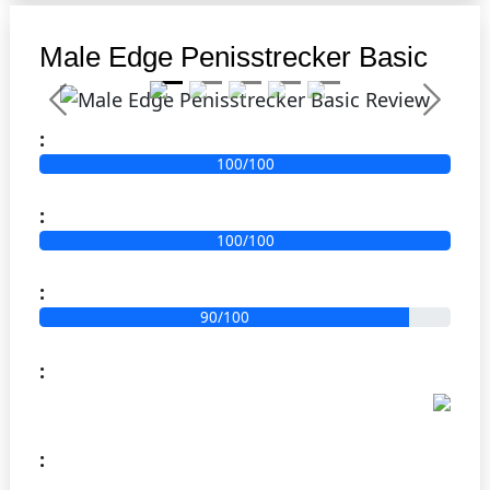
2
Anfänger
Male Edge Penisstrecker Basic
Previous
Next
:
100/100
:
100/100
:
90/100
:
: