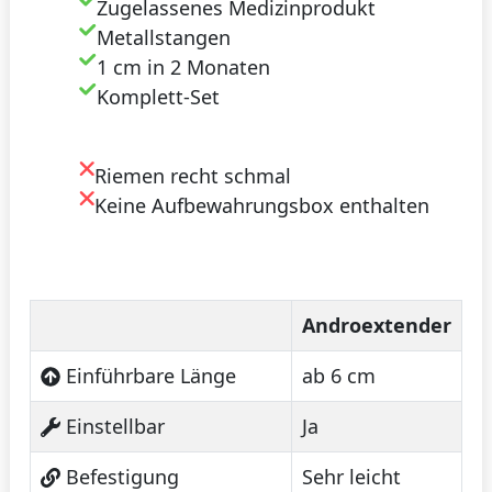
Zugelassenes Medizinprodukt
Metallstangen
1 cm in 2 Monaten
Komplett-Set
Riemen recht schmal
Keine Aufbewahrungsbox enthalten
Androextender
Einführbare Länge
ab 6 cm
Einstellbar
Ja
Befestigung
Sehr leicht