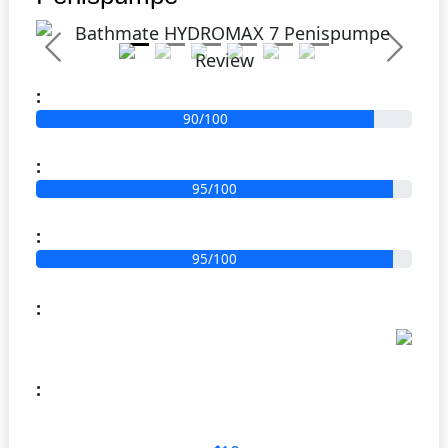
Previous
Next
:
90/100
:
95/100
:
95/100
:
: