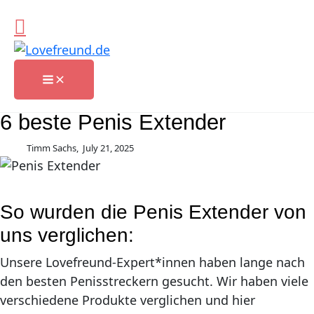
Skip
to
content
Main
Menu
6 beste Penis Extender
Timm Sachs,
July 21, 2025
So wurden die Penis Extender von
uns verglichen:
Unsere Lovefreund-Expert*innen haben lange nach
den besten Penisstreckern gesucht. Wir haben viele
verschiedene Produkte verglichen und hier