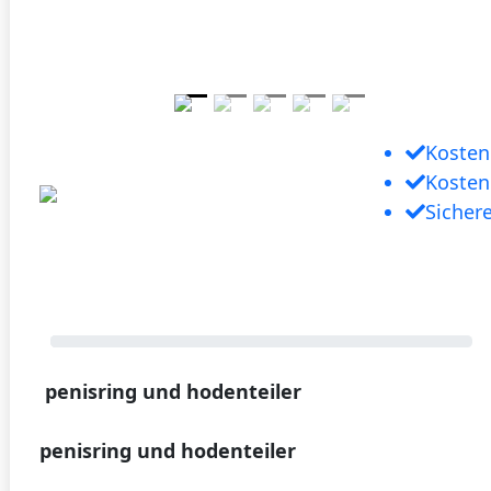
Kosten
Kosten
Sicher
penisring und hodenteiler
penisring und hodenteiler