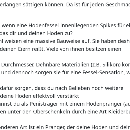
erlangen sättigen können. Da ist für jeden Geschma
r, wenn eine Hodenfessel innenliegenden Spikes für e
 das dir und deinen Hoden zu?
hl weisen eine massive Bauweise auf. Sie haben desh
einen Eiern reißt. Viele von ihnen besitzen einen
 Durchmesser. Dehnbare Materialien (z.B. Silikon) k
 und dennoch sorgen sie für eine Fessel-Sensation, 
 dafür sorgen, dass du nach Belieben noch weitere
deine Hoden effektvoll verstärkt
nnst du als Penisträger mit einem Hodenpranger (a
en unter den Oberschenkeln durch eine Art Kleiderb
nderen Art ist ein Pranger, der deine Hoden und dei