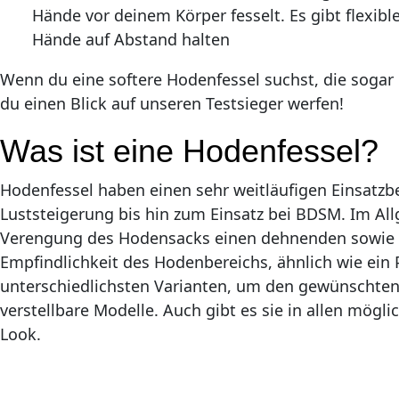
Hände vor deinem Körper fesselt. Es gibt flexib
Hände auf Abstand halten
Wenn du eine softere Hodenfessel suchst, die sogar 
du einen Blick auf unseren Testsieger werfen!
Was ist eine Hodenfessel?
Hodenfessel haben einen sehr weitläufigen Einsatzb
Luststeigerung bis hin zum Einsatz bei BDSM. Im Al
Verengung des Hodensacks einen dehnenden sowie bl
Empfindlichkeit des Hodenbereichs, ähnlich wie ein P
unterschiedlichsten Varianten, um den gewünschten E
verstellbare Modelle. Auch gibt es sie in allen mögl
Look.