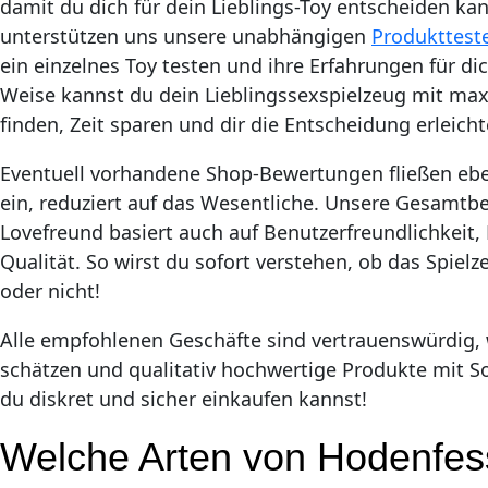
damit du dich für dein Lieblings-Toy entscheiden kan
unterstützen uns unsere unabhängigen
Produkttest
ein einzelnes Toy testen und ihre Erfahrungen für dic
Weise kannst du dein Lieblingssexspielzeug mit ma
finden, Zeit sparen und dir die Entscheidung erleicht
Eventuell vorhandene Shop-Bewertungen fließen eben
ein, reduziert auf das Wesentliche. Unsere Gesamt
Lovefreund basiert auch auf Benutzerfreundlichkeit,
Qualität. So wirst du sofort verstehen, ob das Spielz
oder nicht!
Alle empfohlenen Geschäfte sind vertrauenswürdig, 
schätzen und qualitativ hochwertige Produkte mit Sor
du diskret und sicher einkaufen kannst!
Welche Arten von Hodenfess