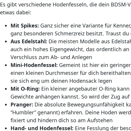
Es gibt verschiedene Hodenfesseln, die dein BDSM-V
etwas dabei:
Mit Spikes:
Ganz sicher eine Variante für Kenne
ganz besonderen Schmerzreiz besitzt. Traust du
Aus Edelstahl:
Die meisten Modelle aus Edelsta
auch ein hohes Eigengewicht, das ordentlich an d
Verschluss zum Ab- und Anlegen
Mini-Hodenfessel:
Gemeint ist hier ein geringer
einen kleinen Durchmesser für dich bereithalten
sie sich eng um deinen Hodensack legen
Mit O-Ring:
Ein kleiner angebauter O-Ring kann
Gewichte anhängen kannst. So wird der Zug auf 
Pranger:
Die absolute Bewegungsunfähigkeit ka
“Humbler” genannt) erfahren. Deine Hoden werd
fixiert und hindern dich so am Aufstehen
Hand- und Hodenfessel:
Eine Fesslung der beso