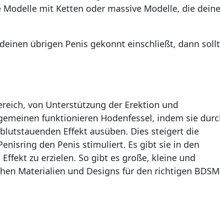
le Modelle mit Ketten oder massive Modelle, die dein
deinen übrigen Penis gekonnt einschließt, dann sollt
ereich, von Unterstützung der Erektion und
lgemeinen funktionieren Hodenfessel, indem sie durc
utstauenden Effekt ausüben. Dies steigert die
enisring den Penis stimuliert. Es gibt sie in den
ffekt zu erzielen. So gibt es große, kleine und
ichen Materialien und Designs für den richtigen BDSM