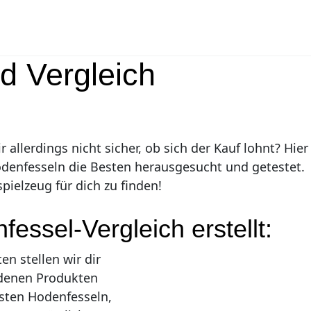
d Vergleich
 allerdings nicht sicher, ob sich der Kauf lohnt? Hier
odenfesseln die Besten herausgesucht und getestet.
pielzeug für dich zu finden!
essel-Vergleich erstellt:
n stellen wir dir
edenen Produkten
esten Hodenfesseln,